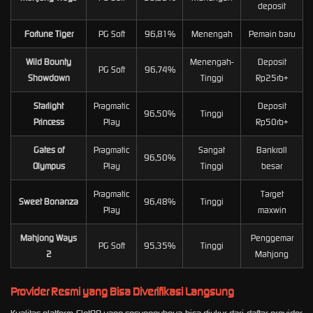
deposit
Fortune Tiger
PG Soft
96,81%
Menengah
Pemain baru
Wild Bounty
Menengah-
Deposit
PG Soft
96,74%
Showdown
Tinggi
Rp25rb+
Starlight
Pragmatic
Deposit
96,50%
Tinggi
Princess
Play
Rp50rb+
Gates of
Pragmatic
Sangat
Bankroll
96,50%
Olympus
Play
Tinggi
besar
Pragmatic
Target
Sweet Bonanza
96,48%
Tinggi
Play
maxwin
Mahjong Ways
Penggemar
PG Soft
95,35%
Tinggi
2
Mahjong
Provider Resmi yang Bisa Diverifikasi Langsung