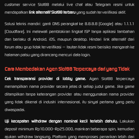
customer service Slot88 melalui live chat atau Telegram resmi untuk
mendapatkan
link alternatif Slot88 terbaru
yang sudah terverifikasi aktif.
Solusi teknis mandiri: ganti DNS perangkat ke 8.8.8.8 (Google) atau 1.1.1.1
(Cloudflare). Ini melewati pemblokiran tingkat ISP tanpa aplikasi tambahan
dan berlaku di Android, iOS, maupun desktop. Hindari link alternatif dari
forum atau grup tidak terverifikasi — tautan tidak resmi berisiko mengarah ke
halaman palsu yang dirancang mencuri data login.
Cara Membedakan Agen Slot88 Terpercaya dari yang Tidak
Cek transparansi provider di lobby game.
Agen Slot88 terpercaya
menampilkan nama provider secara jelas di setiap judul game. Jika game
ditampilkan tanpa keterangan provider atau menggunakan nama provider
yang tidak dikenal di industri internasional, itu sinyal pertama yang perlu
diwaspadai.
Uji kecepatan withdraw dengan nominal kecil terlebih dahulu.
Lakukan
deposit minimum Rp10.000–Rp25.000, mainkan beberapa spin, kemudian
ajukan withdraw langsung. Platform yang memproses penarikan lebih dari