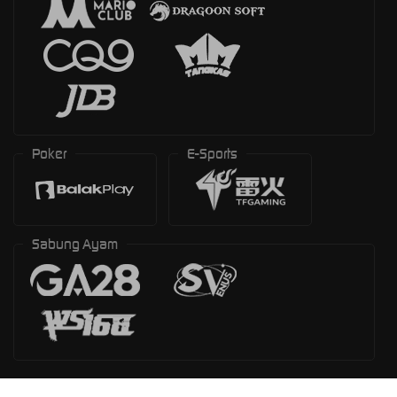
Poker
E-Sports
Sabung Ayam