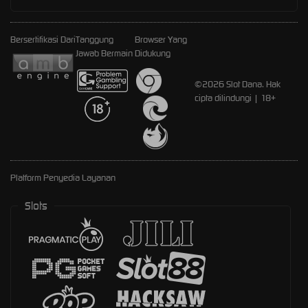
Bersertifikasi Dari
Tanggung
Browser Yang
Jawab Bermain
Didukung
©2026 Slot Dana. Hak
cipta dilindungi | 18+
Platform Penyedia Layanan
Slots