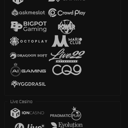
Live Casino