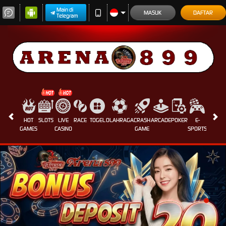
Main di
MASUK
DAFTAR
Telegram
HOT
SLOTS
LIVE
RACE
TOGEL
OLAHRAGA
CRASH
ARCADE
POKER
E-
SABUN
GAMES
CASINO
GAME
SPORTS
AYAM